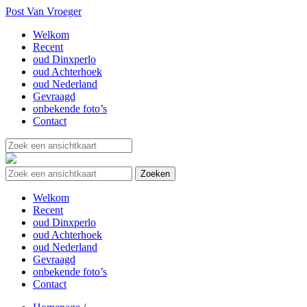
Post Van Vroeger
Welkom
Recent
oud Dinxperlo
oud Achterhoek
oud Nederland
Gevraagd
onbekende foto’s
Contact
Welkom
Recent
oud Dinxperlo
oud Achterhoek
oud Nederland
Gevraagd
onbekende foto’s
Contact