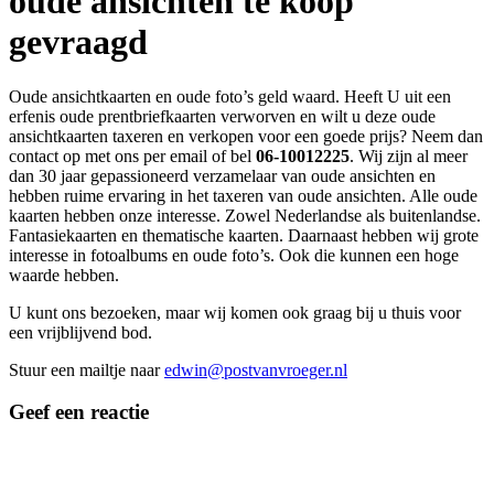
oude ansichten te koop
gevraagd
Oude ansichtkaarten en oude foto’s geld waard. Heeft U uit een
erfenis oude prentbriefkaarten verworven en wilt u deze oude
ansichtkaarten taxeren en verkopen voor een goede prijs? Neem dan
contact op met ons per email of bel
06-10012225
. Wij zijn al meer
dan 30 jaar gepassioneerd verzamelaar van oude ansichten en
hebben ruime ervaring in het taxeren van oude ansichten. Alle oude
kaarten hebben onze interesse. Zowel Nederlandse als buitenlandse.
Fantasiekaarten en thematische kaarten. Daarnaast hebben wij grote
interesse in fotoalbums en oude foto’s. Ook die kunnen een hoge
waarde hebben.
U kunt ons bezoeken, maar wij komen ook graag bij u thuis voor
een vrijblijvend bod.
Stuur een mailtje naar
edwin@postvanvroeger.nl
Geef een reactie