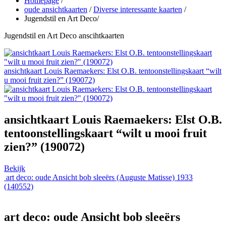
Homepage
/
oude ansichtkaarten
/
Diverse interessante kaarten
/
Jugendstil en Art Deco
/
Jugendstil en Art Deco anscihtkaarten
ansichtkaart Louis Raemaekers: Elst O.B. tentoonstellingskaart “wilt
u mooi fruit zien?” (190072)
ansichtkaart Louis Raemaekers: Elst O.B.
tentoonstellingskaart “wilt u mooi fruit
zien?” (190072)
Bekijk
art deco: oude Ansicht bob sleeërs (Auguste Matisse) 1933
(140552)
art deco: oude Ansicht bob sleeërs