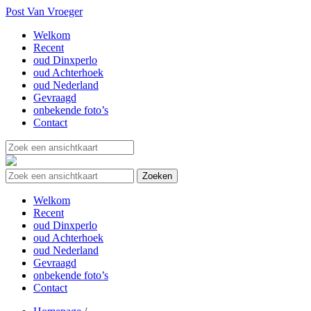
Post Van Vroeger
Welkom
Recent
oud Dinxperlo
oud Achterhoek
oud Nederland
Gevraagd
onbekende foto’s
Contact
Welkom
Recent
oud Dinxperlo
oud Achterhoek
oud Nederland
Gevraagd
onbekende foto’s
Contact