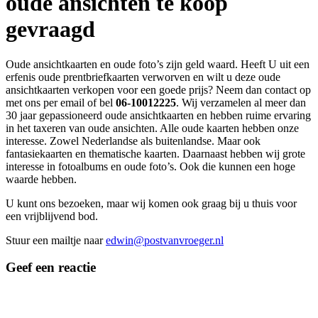
oude ansichten te koop
gevraagd
Oude ansichtkaarten en oude foto’s zijn geld waard. Heeft U uit een
erfenis oude prentbriefkaarten verworven en wilt u deze oude
ansichtkaarten verkopen voor een goede prijs? Neem dan contact op
met ons per email of bel
06-10012225
. Wij verzamelen al meer dan
30 jaar gepassioneerd oude ansichtkaarten en hebben ruime ervaring
in het taxeren van oude ansichten. Alle oude kaarten hebben onze
interesse. Zowel Nederlandse als buitenlandse. Maar ook
fantasiekaarten en thematische kaarten. Daarnaast hebben wij grote
interesse in fotoalbums en oude foto’s. Ook die kunnen een hoge
waarde hebben.
U kunt ons bezoeken, maar wij komen ook graag bij u thuis voor
een vrijblijvend bod.
Stuur een mailtje naar
edwin@postvanvroeger.nl
Geef een reactie