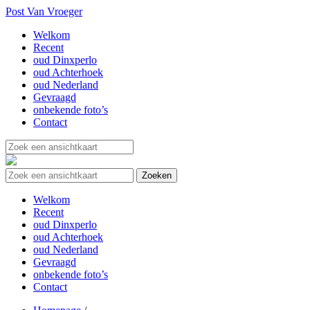
Post Van Vroeger
Welkom
Recent
oud Dinxperlo
oud Achterhoek
oud Nederland
Gevraagd
onbekende foto’s
Contact
Welkom
Recent
oud Dinxperlo
oud Achterhoek
oud Nederland
Gevraagd
onbekende foto’s
Contact