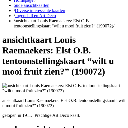
Homepage
/
oude ansichtkaarten
/
Diverse interessante kaarten
/
Jugendstil en Art Deco
/
ansichtkaart Louis Raemaekers: Elst O.B.
tentoonstellingskaart “wilt u mooi fruit zien?” (190072)
/
ansichtkaart Louis
Raemaekers: Elst O.B.
tentoonstellingskaart “wilt u
mooi fruit zien?” (190072)
ansichtkaart Louis Raemaekers: Elst O.B. tentoonstellingskaart “wilt
u mooi fruit zien?” (190072)
gelopen in 1911. Prachtige Art Deco kaart.