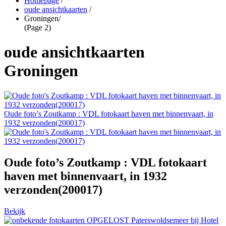
Homepage
/
oude ansichtkaarten
/
Groningen
/
(Page 2)
oude ansichtkaarten
Groningen
Oude foto’s Zoutkamp : VDL fotokaart haven met binnenvaart, in
1932 verzonden(200017)
Oude foto’s Zoutkamp : VDL fotokaart
haven met binnenvaart, in 1932
verzonden(200017)
Bekijk
OPGELOST Paterswoldsemeer bij Hotel