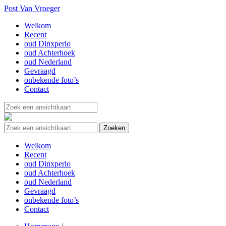
Post Van Vroeger
Welkom
Recent
oud Dinxperlo
oud Achterhoek
oud Nederland
Gevraagd
onbekende foto’s
Contact
Welkom
Recent
oud Dinxperlo
oud Achterhoek
oud Nederland
Gevraagd
onbekende foto’s
Contact