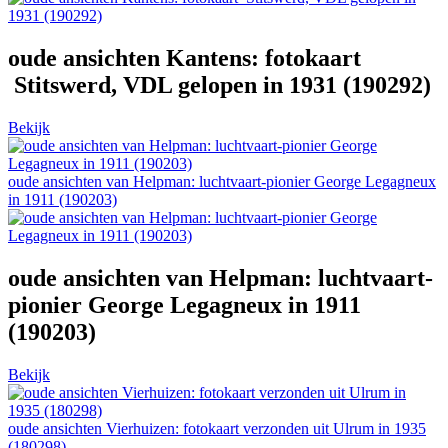
oude ansichten Kantens: fotokaart
Stitswerd, VDL gelopen in 1931 (190292)
Bekijk
oude ansichten van Helpman: luchtvaart-pionier George Legagneux
in 1911 (190203)
oude ansichten van Helpman: luchtvaart-
pionier George Legagneux in 1911
(190203)
Bekijk
oude ansichten Vierhuizen: fotokaart verzonden uit Ulrum in 1935
(180298)