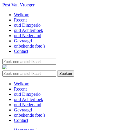
Post Van Vroeger
Welkom
Recent
oud Dinxperlo
oud Achterhoek
oud Nederland
Gevraagd
onbekende foto’s
Contact
Welkom
Recent
oud Dinxperlo
oud Achterhoek
oud Nederland
Gevraagd
onbekende foto’s
Contact