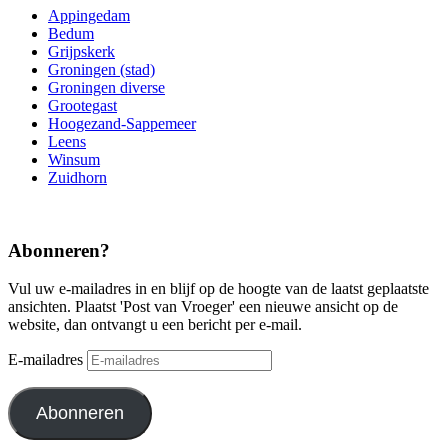
Appingedam
Bedum
Grijpskerk
Groningen (stad)
Groningen diverse
Grootegast
Hoogezand-Sappemeer
Leens
Winsum
Zuidhorn
Abonneren?
Vul uw e-mailadres in en blijf op de hoogte van de laatst geplaatste
ansichten. Plaatst 'Post van Vroeger' een nieuwe ansicht op de
website, dan ontvangt u een bericht per e-mail.
E-mailadres
Abonneren