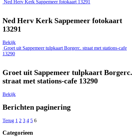
Ned Herv Kerk Sappemeer fotokaart 13291
Ned Herv Kerk Sappemeer fotokaart
13291
Bekijk
Groet uit Sappemeer tulpkaart Borgerc. straat met stations-cafe
13290
Groet uit Sappemeer tulpkaart Borgerc.
straat met stations-cafe 13290
Bekijk
Berichten paginering
Terug
1
2
3
4
5
6
Categorieen