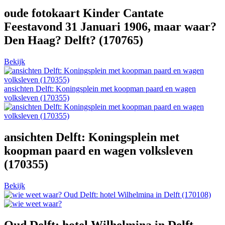
oude fotokaart Kinder Cantate
Feestavond 31 Januari 1906, maar waar?
Den Haag? Delft? (170765)
Bekijk
ansichten Delft: Koningsplein met koopman paard en wagen
volksleven (170355)
ansichten Delft: Koningsplein met
koopman paard en wagen volksleven
(170355)
Bekijk
Oud Delft: hotel Wilhelmina in Delft (170108)
Oud Delft: hotel Wilhelmina in Delft