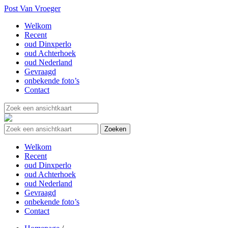
Post Van Vroeger
Welkom
Recent
oud Dinxperlo
oud Achterhoek
oud Nederland
Gevraagd
onbekende foto’s
Contact
Welkom
Recent
oud Dinxperlo
oud Achterhoek
oud Nederland
Gevraagd
onbekende foto’s
Contact