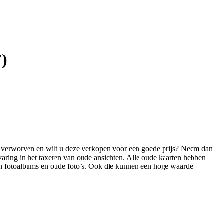
7)
ten verworven en wilt u deze verkopen voor een goede prijs? Neem dan
varing in het taxeren van oude ansichten. Alle oude kaarten hebben
 in fotoalbums en oude foto’s. Ook die kunnen een hoge waarde