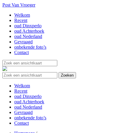
Post Van Vroeger
Welkom
Recent
oud Dinxperlo
oud Achterhoek
oud Nederland
Gevraagd
onbekende foto’s
Contact
Welkom
Recent
oud Dinxperlo
oud Achterhoek
oud Nederland
Gevraagd
onbekende foto’s
Contact