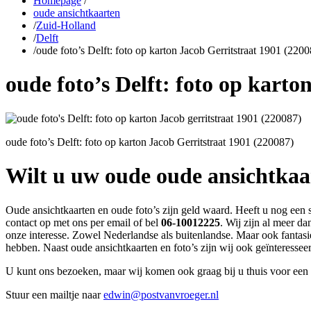
Homepage
/
oude ansichtkaarten
/
Zuid-Holland
/
Delft
/
oude foto’s Delft: foto op karton Jacob Gerritstraat 1901 (220
oude foto’s Delft: foto op karto
oude foto’s Delft: foto op karton Jacob Gerritstraat 1901 (220087)
Wilt u uw oude oude ansichtka
Oude ansichtkaarten en oude foto’s zijn geld waard. Heeft u nog een 
contact op met ons per email of bel
06-10012225
. Wij zijn al meer d
onze interesse. Zowel Nederlandse als buitenlandse. Maar ook fantasi
hebben. Naast oude ansichtkaarten en foto’s zijn wij ook geïnteresse
U kunt ons bezoeken, maar wij komen ook graag bij u thuis voor een 
Stuur een mailtje naar
edwin@postvanvroeger.nl