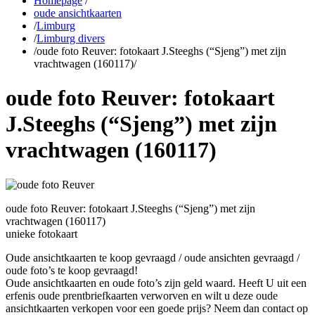
Homepage
/
oude ansichtkaarten
/
Limburg
/
Limburg divers
/
oude foto Reuver: fotokaart J.Steeghs (“Sjeng”) met zijn
vrachtwagen (160117)
/
oude foto Reuver: fotokaart
J.Steeghs (“Sjeng”) met zijn
vrachtwagen (160117)
oude foto Reuver: fotokaart J.Steeghs (“Sjeng”) met zijn
vrachtwagen (160117)
unieke fotokaart
Oude ansichtkaarten te koop gevraagd / oude ansichten gevraagd /
oude foto’s te koop gevraagd!
Oude ansichtkaarten en oude foto’s zijn geld waard. Heeft U uit een
erfenis oude prentbriefkaarten verworven en wilt u deze oude
ansichtkaarten verkopen voor een goede prijs? Neem dan contact op