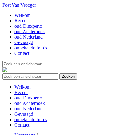
Post Van Vroeger
Welkom
Recent
oud Dinxperlo
oud Achterhoek
oud Nederland
Gevraagd
onbekende foto’s
Contact
Welkom
Recent
oud Dinxperlo
oud Achterhoek
oud Nederland
Gevraagd
onbekende foto’s
Contact