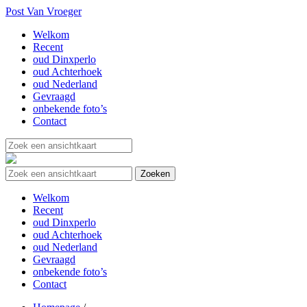
Post Van Vroeger
Welkom
Recent
oud Dinxperlo
oud Achterhoek
oud Nederland
Gevraagd
onbekende foto’s
Contact
Welkom
Recent
oud Dinxperlo
oud Achterhoek
oud Nederland
Gevraagd
onbekende foto’s
Contact