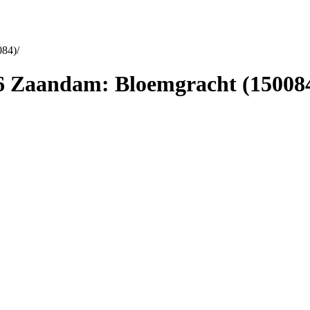
084)
/
6 Zaandam: Bloemgracht (15008