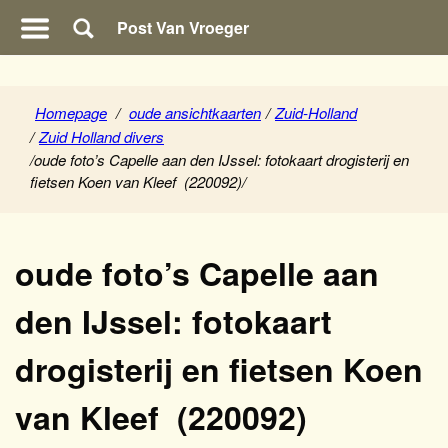
Post Van Vroeger
Homepage
/
oude ansichtkaarten
/
Zuid-Holland
/
Zuid Holland divers
/
oude foto’s Capelle aan den IJssel: fotokaart drogisterij en
fietsen Koen van Kleef (220092)
/
oude foto’s Capelle aan
den IJssel: fotokaart
drogisterij en fietsen Koen
van Kleef (220092)