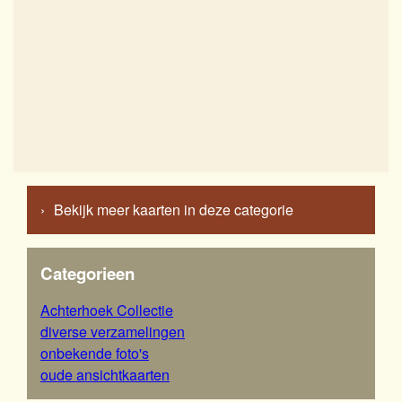
Bekijk meer kaarten in deze categorie
Categorieen
Achterhoek Collectie
diverse verzamelingen
onbekende foto's
oude ansichtkaarten