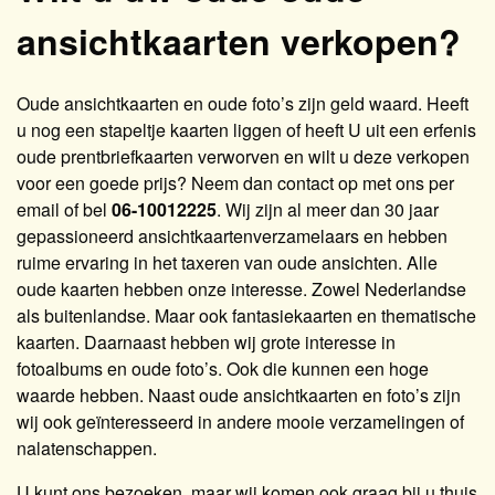
ansichtkaarten verkopen?
Oude ansichtkaarten en oude foto’s zijn geld waard. Heeft
u nog een stapeltje kaarten liggen of heeft U uit een erfenis
oude prentbriefkaarten verworven en wilt u deze verkopen
voor een goede prijs? Neem dan contact op met ons per
email of bel
06-10012225
. Wij zijn al meer dan 30 jaar
gepassioneerd ansichtkaartenverzamelaars en hebben
ruime ervaring in het taxeren van oude ansichten. Alle
oude kaarten hebben onze interesse. Zowel Nederlandse
als buitenlandse. Maar ook fantasiekaarten en thematische
kaarten. Daarnaast hebben wij grote interesse in
fotoalbums en oude foto’s. Ook die kunnen een hoge
waarde hebben. Naast oude ansichtkaarten en foto’s zijn
wij ook geïnteresseerd in andere mooie verzamelingen of
nalatenschappen.
U kunt ons bezoeken, maar wij komen ook graag bij u thuis