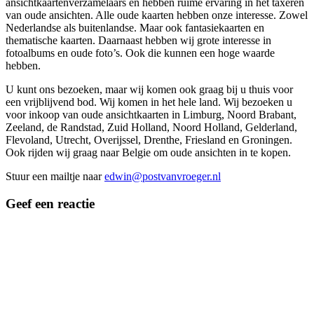
ansichtkaartenverzamelaars en hebben ruime ervaring in het taxeren
van oude ansichten. Alle oude kaarten hebben onze interesse. Zowel
Nederlandse als buitenlandse. Maar ook fantasiekaarten en
thematische kaarten. Daarnaast hebben wij grote interesse in
fotoalbums en oude foto’s. Ook die kunnen een hoge waarde
hebben.
U kunt ons bezoeken, maar wij komen ook graag bij u thuis voor
een vrijblijvend bod. Wij komen in het hele land. Wij bezoeken u
voor inkoop van oude ansichtkaarten in Limburg, Noord Brabant,
Zeeland, de Randstad, Zuid Holland, Noord Holland, Gelderland,
Flevoland, Utrecht, Overijssel, Drenthe, Friesland en Groningen.
Ook rijden wij graag naar Belgie om oude ansichten in te kopen.
Stuur een mailtje naar
edwin@postvanvroeger.nl
Geef een reactie