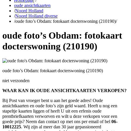
Homepage
/
oude ansichtkaarten
/
Noord Holland
/
Noord Holland diverse
/
oude foto’s Obdam: fotokaart docterswoning (210190)
/
oude foto’s Obdam: fotokaart
docterswoning (210190)
oude foto’s Obdam: fotokaart docterswoning (210190)
niet verzonden
WAAR KAN IK OUDE ANSICHTKAARTEN VERKOPEN?
Bij Post van vroeger bent u aan het goede adres! Oude
ansichtkaarten en oude foto’s zijn geld waard. Heeft u nog een
stapeltje kaarten liggen of heeft U uit een erfenis oude
prentbriefkaarten verworven en wilt u deze verkopen voor een
goede prijs? Neem dan contact op met ons per email of bel
06-
10012225
. Wij zijn al meer dan 30 jaar gepassioneerd