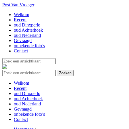
Post Van Vroeger
Welkom
Recent
oud Dinxperlo
oud Achterhoek
oud Nederland
Gevraagd
onbekende foto’s
Contact
Welkom
Recent
oud Dinxperlo
oud Achterhoek
oud Nederland
Gevraagd
onbekende foto’s
Contact