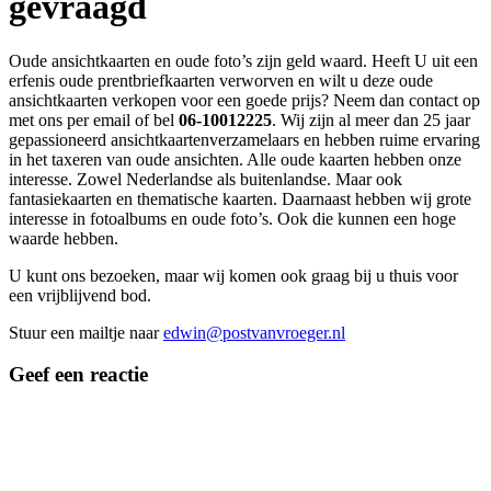
gevraagd
Oude ansichtkaarten en oude foto’s zijn geld waard. Heeft U uit een
erfenis oude prentbriefkaarten verworven en wilt u deze oude
ansichtkaarten verkopen voor een goede prijs? Neem dan contact op
met ons per email of bel
06-10012225
. Wij zijn al meer dan 25 jaar
gepassioneerd ansichtkaartenverzamelaars en hebben ruime ervaring
in het taxeren van oude ansichten. Alle oude kaarten hebben onze
interesse. Zowel Nederlandse als buitenlandse. Maar ook
fantasiekaarten en thematische kaarten. Daarnaast hebben wij grote
interesse in fotoalbums en oude foto’s. Ook die kunnen een hoge
waarde hebben.
U kunt ons bezoeken, maar wij komen ook graag bij u thuis voor
een vrijblijvend bod.
Stuur een mailtje naar
edwin@postvanvroeger.nl
Geef een reactie