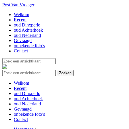
Post Van Vroeger
Welkom
Recent
oud Dinxperlo
oud Achterhoek
oud Nederland
Gevraagd
onbekende foto’s
Contact
Welkom
Recent
oud Dinxperlo
oud Achterhoek
oud Nederland
Gevraagd
onbekende foto’s
Contact