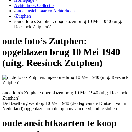
Homepage
/
Achterhoek Collectie
/
oude ansichtkaarten Achterhoek
/
Zutphen
/
oude foto’s Zutphen: opgeblazen brug 10 Mei 1940 (uitg.
Reesinck Zutphen)
/
oude foto’s Zutphen:
opgeblazen brug 10 Mei 1940
(uitg. Reesinck Zutphen)
oude foto’s Zutphen: opgeblazen brug 10 Mei 1940 (uitg. Reesinck
Zutphen)
De IJsselbrug werd op 10 Mei 1940 (de dag van de Duitse inval in
Nederland) opgeblazen om de opmars van de vijand te stuiten.
oude ansichtkaarten te koop