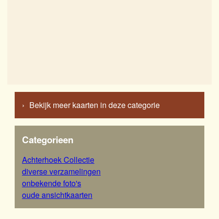
Bekijk meer kaarten in deze categorie
Categorieen
Achterhoek Collectie
diverse verzamelingen
onbekende foto's
oude ansichtkaarten