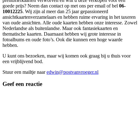
prentbriefkaarten verworven en wilt u deze verkopen voor een
goede prijs? Neem dan contact op met ons per email of bel
06-
10012225
. Wij zijn al meer dan 25 jaar gepassioneerd
ansichtkaartenverzamelaars en hebben ruime ervaring in het taxeren
van oude ansichten. Alle oude kaarten hebben onze interesse. Zowel
Nederlandse als buitenlandse. Maar ook fantasiekaarten en
thematische kaarten. Daarnaast hebben wij grote interesse in
fotoalbums en oude foto’s. Ook die kunnen een hoge waarde
hebben.
U kunt ons bezoeken, maar wij komen ook graag bij u thuis voor
een vrijblijvend bod.
Stuur een mailtje naar
edwin@postvanvroeger.nl
Geef een reactie