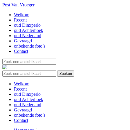
Post Van Vroeger
Welkom
Recent
oud Dinxperlo
oud Achterhoek
oud Nederland
Gevraagd
onbekende foto’s
Contact
Welkom
Recent
oud Dinxperlo
oud Achterhoek
oud Nederland
Gevraagd
onbekende foto’s
Contact