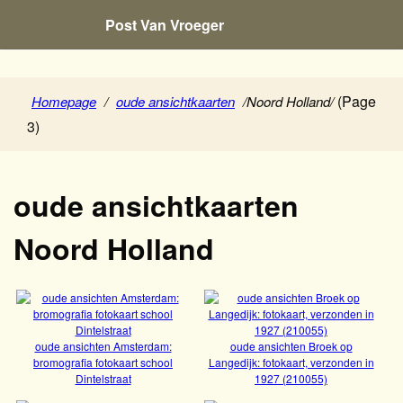
Post Van Vroeger
(Page
Homepage
/
oude ansichtkaarten
/
Noord Holland
/
3)
oude ansichtkaarten
Noord Holland
oude ansichten Amsterdam:
oude ansichten Broek op
bromografia fotokaart school
Langedijk: fotokaart, verzonden in
Dintelstraat
1927 (210055)
Bekijk
Bekijk